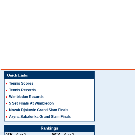
Quick Links
Tennis Scores
Tennis Records
Wimbledon Records
5 Set Finals At Wimbledon
Novak Djokovic Grand Slam Finals
Aryna Sabalenka Grand Slam Finals
Rankings
ATP
- Aug 3
WTA
- Aug 3