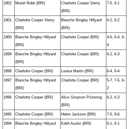
1902
Muriel Robb (BRI)
Charlotte Cooper Sterry
7-5, 6-1
(BRI)
1901
Charlotte Cooper Sterry
Blanche Bingley Hillyard
6-2, 6-2
(BRI)
(BRI)
1900
Blanche Bingley Hillyard
Charlotte Cooper (BRI)
4-6, 6-4, 6-
(BRI)
4
1899
Blanche Bingley Hillyard
Charlotte Cooper (BRI)
6-2, 6-3
(BRI)
1898
Charlotte Cooper (BRI)
Louisa Martin (BRI)
6-4, 6-4
1897
Blanche Bingley Hillyard
Charlotte Cooper (BRI)
5-7, 7-5, 6-
(BRI)
2
1896
Charlotte Cooper (BRI)
Alice Simpson Pickering
6-2, 6-3
(BRI)
1895
Charlotte Cooper (BRI)
Helen Jackson (BRI)
7-5, 8-6
1894
Blanche Bingley Hillyard
Edith Austin (BRI)
6-1, 6-1