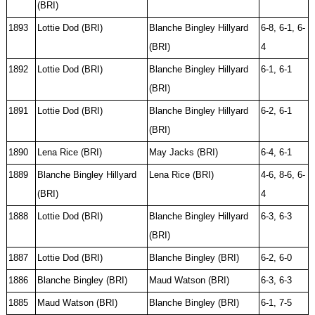
(BRI)
1893
Lottie Dod (BRI)
Blanche Bingley Hillyard
6-8, 6-1, 6-
(BRI)
4
1892
Lottie Dod (BRI)
Blanche Bingley Hillyard
6-1, 6-1
(BRI)
1891
Lottie Dod (BRI)
Blanche Bingley Hillyard
6-2, 6-1
(BRI)
1890
Lena Rice (BRI)
May Jacks (BRI)
6-4, 6-1
1889
Blanche Bingley Hillyard
Lena Rice (BRI)
4-6, 8-6, 6-
(BRI)
4
1888
Lottie Dod (BRI)
Blanche Bingley Hillyard
6-3, 6-3
(BRI)
1887
Lottie Dod (BRI)
Blanche Bingley (BRI)
6-2, 6-0
1886
Blanche Bingley (BRI)
Maud Watson (BRI)
6-3, 6-3
1885
Maud Watson (BRI)
Blanche Bingley (BRI)
6-1, 7-5