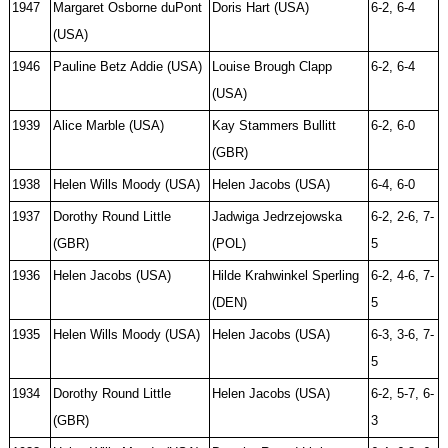
1947
Margaret Osborne duPont
Doris Hart (USA)
6-2, 6-4
(USA)
1946
Pauline Betz Addie (USA)
Louise Brough Clapp
6-2, 6-4
(USA)
1939
Alice Marble (USA)
Kay Stammers Bullitt
6-2, 6-0
(GBR)
1938
Helen Wills Moody (USA)
Helen Jacobs (USA)
6-4, 6-0
1937
Dorothy Round Little
Jadwiga Jedrzejowska
6-2, 2-6, 7-
(GBR)
(POL)
5
1936
Helen Jacobs (USA)
Hilde Krahwinkel Sperling
6-2, 4-6, 7-
(DEN)
5
1935
Helen Wills Moody (USA)
Helen Jacobs (USA)
6-3, 3-6, 7-
5
1934
Dorothy Round Little
Helen Jacobs (USA)
6-2, 5-7, 6-
(GBR)
3