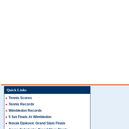
Quick Links
Tennis Scores
Tennis Records
Wimbledon Records
5 Set Finals At Wimbledon
Novak Djokovic Grand Slam Finals