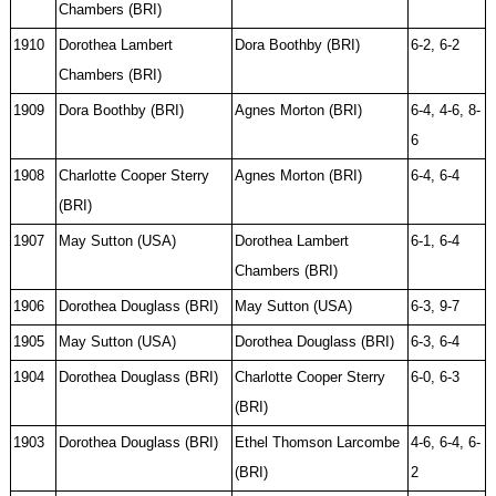
Chambers (BRI)
1910
Dorothea Lambert
Dora Boothby (BRI)
6-2, 6-2
Chambers (BRI)
1909
Dora Boothby (BRI)
Agnes Morton (BRI)
6-4, 4-6, 8-
6
1908
Charlotte Cooper Sterry
Agnes Morton (BRI)
6-4, 6-4
(BRI)
1907
May Sutton (USA)
Dorothea Lambert
6-1, 6-4
Chambers (BRI)
1906
Dorothea Douglass (BRI)
May Sutton (USA)
6-3, 9-7
1905
May Sutton (USA)
Dorothea Douglass (BRI)
6-3, 6-4
1904
Dorothea Douglass (BRI)
Charlotte Cooper Sterry
6-0, 6-3
(BRI)
1903
Dorothea Douglass (BRI)
Ethel Thomson Larcombe
4-6, 6-4, 6-
(BRI)
2