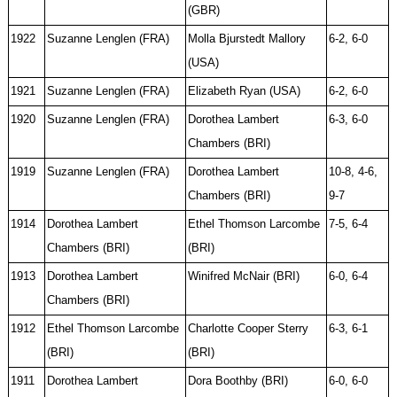
(GBR)
1922
Suzanne Lenglen (FRA)
Molla Bjurstedt Mallory
6-2, 6-0
(USA)
1921
Suzanne Lenglen (FRA)
Elizabeth Ryan (USA)
6-2, 6-0
1920
Suzanne Lenglen (FRA)
Dorothea Lambert
6-3, 6-0
Chambers (BRI)
1919
Suzanne Lenglen (FRA)
Dorothea Lambert
10-8, 4-6,
Chambers (BRI)
9-7
1914
Dorothea Lambert
Ethel Thomson Larcombe
7-5, 6-4
Chambers (BRI)
(BRI)
1913
Dorothea Lambert
Winifred McNair (BRI)
6-0, 6-4
Chambers (BRI)
1912
Ethel Thomson Larcombe
Charlotte Cooper Sterry
6-3, 6-1
(BRI)
(BRI)
1911
Dorothea Lambert
Dora Boothby (BRI)
6-0, 6-0