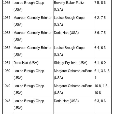
1955
Louise Brough Clapp
Beverly Baker Fleitz
7-5, 8-6
(USA)
(USA)
1954
Maureen Connolly Brinker
Louise Brough Clapp
6-2, 7-5
(USA)
(USA)
1953
Maureen Connolly Brinker
Doris Hart (USA)
8-6, 7-5
(USA)
1952
Maureen Connolly Brinker
Louise Brough Clapp
6-4, 6-3
(USA)
(USA)
1951
Doris Hart (USA)
Shirley Fry Irvin (USA)
6-1, 6-0
1950
Louise Brough Clapp
Margaret Osborne duPont
6-1, 3-6, 6-
(USA)
(USA)
1
1949
Louise Brough Clapp
Margaret Osborne duPont
10-8, 1-6,
(USA)
(USA)
10-8
1948
Louise Brough Clapp
Doris Hart (USA)
6-3, 8-6
(USA)